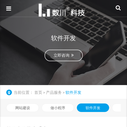
软件开发
立即咨询
当前位置：
首页
产品服务
软件开发
>
>
网站建设
做小程序
软件开发
数