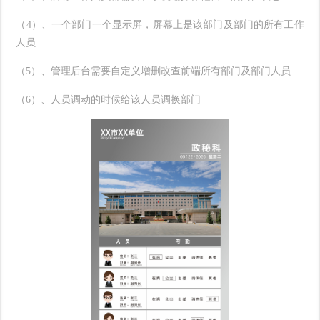
（
4）、一个部门一个显示屏，屏幕上是该部门及部门的所有工作
人员
（
5）、管理后台需要自定义增删改查前端所有部门及部门人员
（
6）、人员调动的时候给该人员调换部门