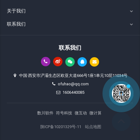
关于我们
联系我们
联系我们
中国·西安市浐灞生态区欧亚大道666号1座1单元10层11034号
ofuhao@qq.com
1606440085
数川软件
符号科技
微互动
微计算
陕ICP备10201329号-11
站点地图