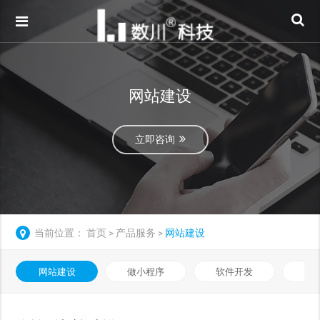
网站建设
立即咨询
当前位置：
首页
产品服务
网站建设
>
>
网站建设
做小程序
软件开发
数