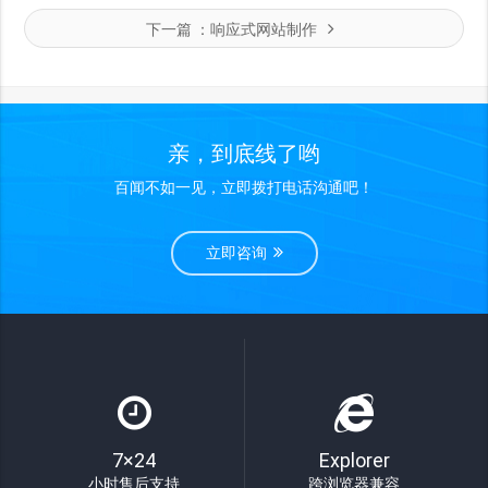
下一篇 ：
响应式网站制作
亲，到底线了哟
百闻不如一见，立即拨打电话沟通吧！
立即咨询
7×24
Explorer
小时售后支持
跨浏览器兼容