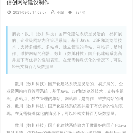
信创网站建设制作
2021-08-05 14:09:07
小编
（
844）
摘要：数川（数川科技）国产化建站系统是灵活的、易扩展
的、企业级网站内容管理系统，基于Java、JSP和浏览器技
术，支持多组织、多站点、独立管理的单站、网站群，是制
作、维护网站的利器。数川（数川科技）国产化建站系统高
并发下有优异的性能表现。在无需特殊优化的情况下，可以
轻松支持百万级数据量...
数川（
数川
科技）国产化建站系统是灵活的、易扩展的、企
业级网站内容管理系统，基于
Java、JSP和浏览器技术，支持多组
织、多站点、独立管理的单站、网站群，是制作、维护网站的利
器。数川（
数川
科技）国产化建站系统高并发下有优异的性能表
现。在无需特殊优化的情况下，可以轻松支持百万级数据量。
数川（
数川
科技）国产化建站系统致力于做最好的国产化
Java
建站系统，依托Java的开源精神和强大的企业级功能，开创Java 国