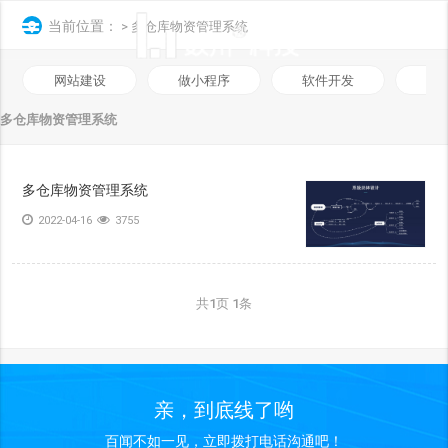
当前位置：
> 多仓库物资管理系统
网站建设
做小程序
软件开发
数
多仓库物资管理系统
多仓库物资管理系统
2022-04-16
3755
共
1
页
1
条
亲，到底线了哟
百闻不如一见，立即拨打电话沟通吧！