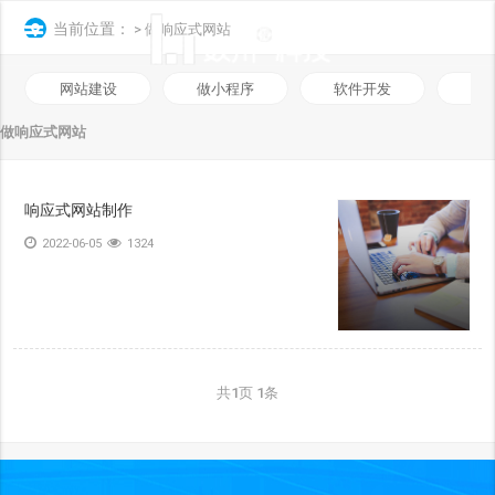
当前位置：
> 做响应式网站
网站建设
做小程序
软件开发
数
做响应式网站
响应式网站制作
2022-06-05
1324
共
1
页
1
条